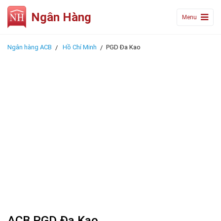
Ngân Hàng
Menu
Ngân hàng ACB
Hồ Chí Minh
PGD Đa Kao
ACB PGD Đa Kao