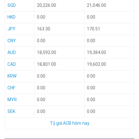
SGD
20,226.00
21,046.00
HKD
0.00
0.00
JPY
163.30
170.51
CNY
0.00
0.00
AUD
18,592.00
19,384.00
CAD
18,801.00
19,602.00
KRW
0.00
0.00
CHF
0.00
0.00
MYR
0.00
0.00
SEK
0.00
0.00
Tỷ giá ACB hôm nay