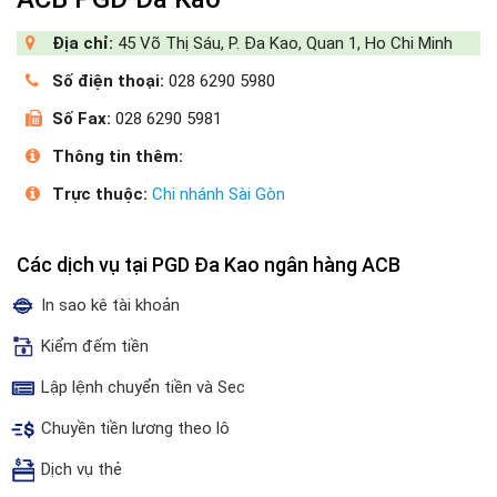
Địa chỉ:
45 Võ Thị Sáu, P. Đa Kao, Quan 1, Ho Chi Minh
Số điện thoại:
028 6290 5980
Số Fax:
028 6290 5981
Thông tin thêm:
Trực thuộc:
Chi nhánh Sài Gòn
Các dịch vụ tại PGD Đa Kao ngân hàng ACB
In sao kê tài khoản
Kiểm đếm tiền
Lập lệnh chuyển tiền và Sec
Chuyền tiền lương theo lô
Dịch vụ thẻ