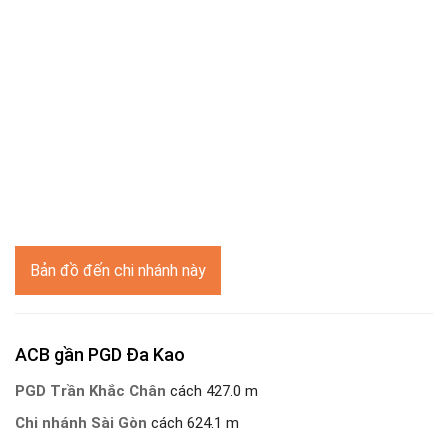
Bản đồ đến chi nhánh này
ACB gần PGD Đa Kao
PGD Trần Khắc Chân
cách 427.0 m
Chi nhánh Sài Gòn
cách 624.1 m