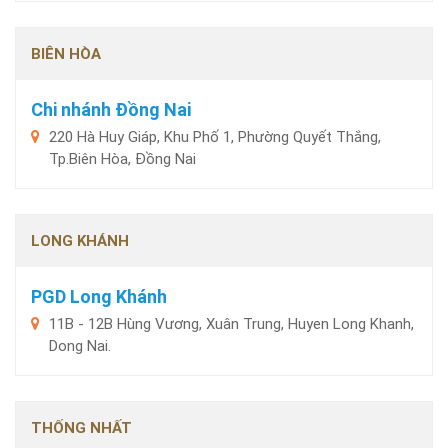
BIÊN HÒA
Chi nhánh Đồng Nai
220 Hà Huy Giáp, Khu Phố 1, Phường Quyết Thắng,
Tp.Biên Hòa, Đồng Nai
LONG KHÁNH
PGD Long Khánh
11B - 12B Hùng Vương, Xuân Trung, Huyen Long Khanh,
Dong Nai.
THỐNG NHẤT