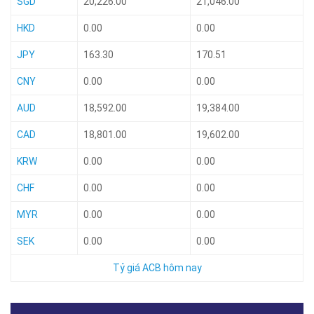
SGD
20,226.00
21,046.00
HKD
0.00
0.00
JPY
163.30
170.51
CNY
0.00
0.00
AUD
18,592.00
19,384.00
CAD
18,801.00
19,602.00
KRW
0.00
0.00
CHF
0.00
0.00
MYR
0.00
0.00
SEK
0.00
0.00
Tỷ giá ACB hôm nay