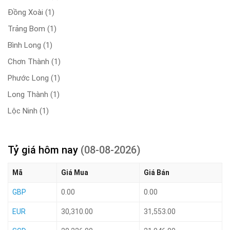
Đồng Xoài
(1)
Trảng Bom
(1)
Bình Long
(1)
Chơn Thành
(1)
Phước Long
(1)
Long Thành
(1)
Lộc Ninh
(1)
Tỷ giá hôm nay
(08-08-2026)
Mã
Giá Mua
Giá Bán
GBP
0.00
0.00
EUR
30,310.00
31,553.00