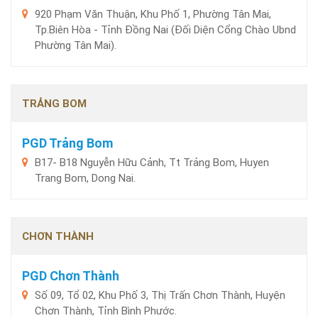
920 Phạm Văn Thuận, Khu Phố 1, Phường Tân Mai,
Tp.Biên Hòa - Tỉnh Đồng Nai (Đối Diện Cổng Chào Ubnd
Phường Tân Mai).
TRẢNG BOM
PGD Trảng Bom
B17- B18 Nguyễn Hữu Cảnh, Tt Trảng Bom, Huyen
Trang Bom, Dong Nai.
CHƠN THÀNH
PGD Chơn Thành
Số 09, Tổ 02, Khu Phố 3, Thị Trấn Chơn Thành, Huyện
Chơn Thành, Tỉnh Bình Phước.