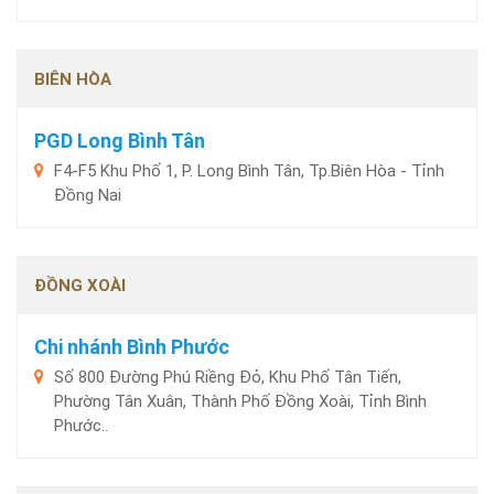
BIÊN HÒA
PGD Long Bình Tân
F4-F5 Khu Phố 1, P. Long Bình Tân, Tp.Biên Hòa - Tỉnh
Đồng Nai
ĐỒNG XOÀI
Chi nhánh Bình Phước
Số 800 Đường Phú Riềng Đỏ, Khu Phố Tân Tiến,
Phường Tân Xuân, Thành Phố Đồng Xoài, Tỉnh Bình
Phước..