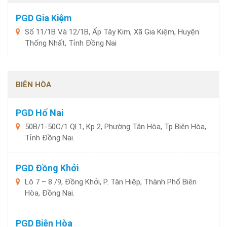
PGD Gia Kiệm
Số 11/1B Và 12/1B, Ấp Tây Kim, Xã Gia Kiệm, Huyện
Thống Nhất, Tỉnh Đồng Nai
BIÊN HÒA
PGD Hố Nai
50B/1-50C/1 Ql 1, Kp 2, Phường Tân Hòa, Tp Biên Hòa,
Tỉnh Đồng Nai.
PGD Đồng Khởi
Lô 7 – 8 /9, Đồng Khởi, P. Tân Hiệp, Thành Phố Biên
Hòa, Đồng Nai.
PGD Biên Hòa