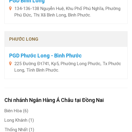
PGD Bình Long
134-136-138 Nguyễn Huệ, Khu Phố Phú Nghĩa, Phường
Phú Đức, Thị Xã Bình Long, Bình Phước.
PHƯỚC LONG
PGD Phước Long - Bình Phước
225 Đường Đt741, Kp5, Phường Long Phước, Tx Phước
Long, Tỉnh Bình Phước.
Chi nhánh Ngân Hàng Á Châu tại Đồng Nai
Biên Hòa
(6)
Long Khánh
(1)
Thống Nhất
(1)