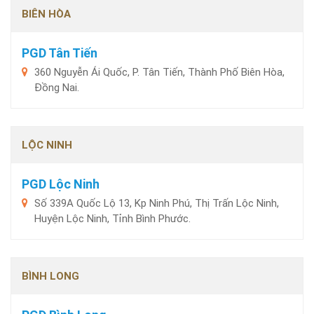
BIÊN HÒA
PGD Tân Tiến
360 Nguyễn Ái Quốc, P. Tân Tiến, Thành Phố Biên Hòa,
Đồng Nai.
LỘC NINH
PGD Lộc Ninh
Số 339A Quốc Lộ 13, Kp Ninh Phú, Thị Trấn Lộc Ninh,
Huyện Lộc Ninh, Tỉnh Bình Phước.
BÌNH LONG