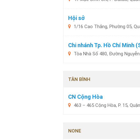
Hội sở
1/16 Cao Thắng, Phường 05, Qu
Chi nhánh Tp. Hồ Chí Minh (
Tòa Nhà Số 480, Đường Nguyễn T
TÂN BÌNH
CN Cộng Hòa
463 – 465 Cộng Hòa, P. 15, Quận
NONE