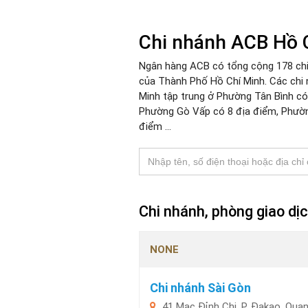
Chi nhánh ACB Hồ 
Ngân hàng ACB có tổng cộng 178 chi
của Thành Phố Hồ Chí Minh. Các chi
Minh tập trung ở Phường Tân Bình có
Phường Gò Vấp có 8 địa điểm, Phườn
điểm ...
Chi nhánh, phòng giao dị
NONE
Chi nhánh Sài Gòn
41 Mạc Đỉnh Chi, P. Đakao, Quan