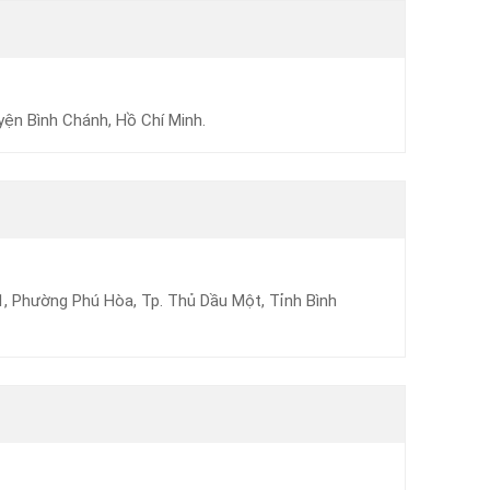
yện Bình Chánh, Hồ Chí Minh.
1, Phường Phú Hòa, Tp. Thủ Dầu Một, Tỉnh Bình