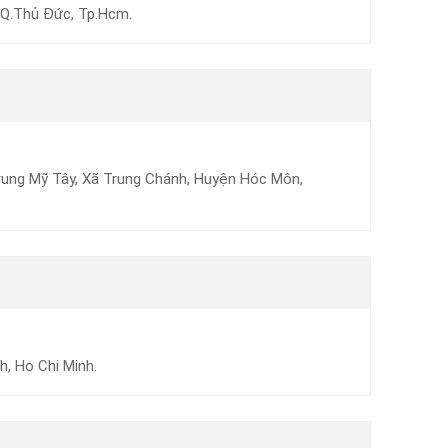
 Q.Thủ Đức, Tp.Hcm.
rung Mỹ Tây, Xã Trung Chánh, Huyện Hóc Môn,
h, Ho Chi Minh.