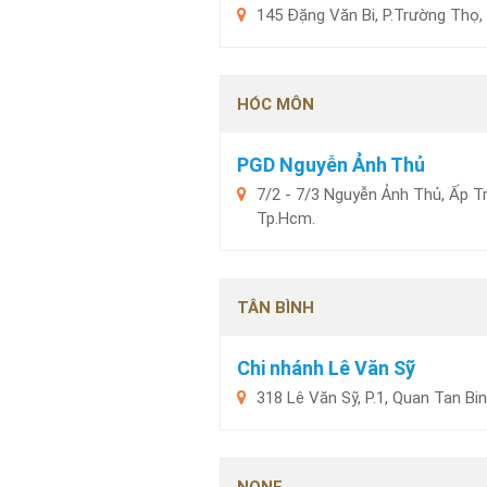
145 Đặng Văn Bi, P.Trường Thọ,
HÓC MÔN
PGD Nguyễn Ảnh Thủ
7/2 - 7/3 Nguyễn Ảnh Thủ, Ấp T
Tp.Hcm.
TÂN BÌNH
Chi nhánh Lê Văn Sỹ
318 Lê Văn Sỹ, P.1, Quan Tan Bin