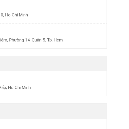
10, Ho Chi Minh
êm, Phường 14, Quận 5, Tp. Hcm..
Vấp, Ho Chi Minh.