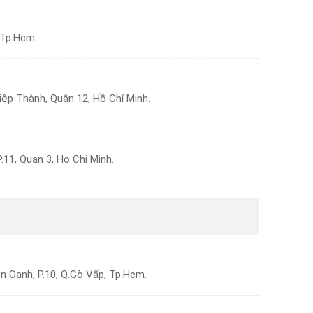
 Tp.Hcm.
iệp Thành, Quận 12, Hồ Chí Minh.
11, Quan 3, Ho Chi Minh.
 Oanh, P.10, Q.Gò Vấp, Tp.Hcm.