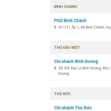
BÌNH CHÁNH
PGD Bình Chánh
A11/11 Ấp 1, Xã Bình Chánh, Hu
THỦ DẦU MỘT
Chi nhánh Bình Dương
Số 332 Đại Lộ Bình Dương, Khu 
Dương..
THỦ ĐỨC
Chi nhánh Thủ Đức