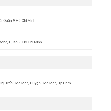
ú, Quận 9 Hồ Chí Minh.
hong, Quận 7, Hồ Chí Minh.
 Thị Trấn Hóc Môn, Huyện Hóc Môn, Tp.Hcm.