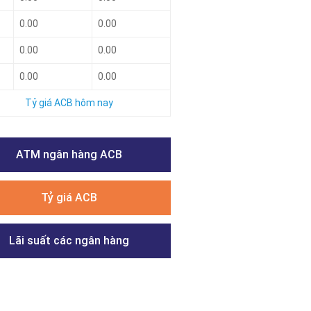
0.00
0.00
0.00
0.00
0.00
0.00
Tỷ giá ACB hôm nay
ATM ngân hàng ACB
Tỷ giá ACB
Lãi suất các ngân hàng