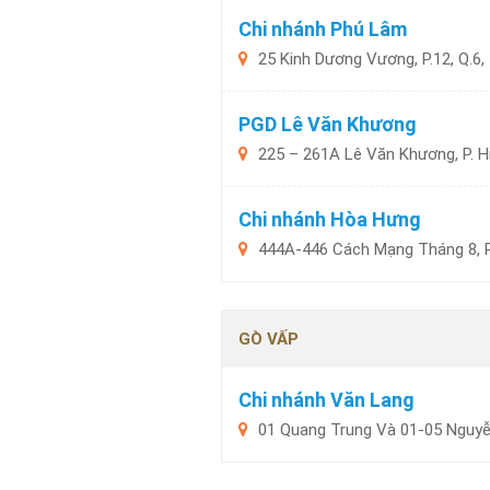
Chi nhánh Phú Lâm
25 Kinh Dương Vương, P.12, Q.6,
PGD Lê Văn Khương
225 – 261A Lê Văn Khương, P. H
Chi nhánh Hòa Hưng
444A-446 Cách Mạng Tháng 8, P.
GÒ VẤP
Chi nhánh Văn Lang
01 Quang Trung Và 01-05 Nguyễn