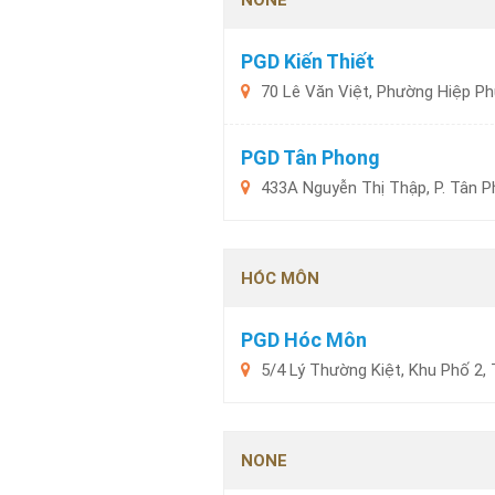
NONE
PGD Kiến Thiết
70 Lê Văn Việt, Phường Hiệp Ph
PGD Tân Phong
433A Nguyễn Thị Thập, P. Tân P
HÓC MÔN
PGD Hóc Môn
5/4 Lý Thường Kiệt, Khu Phố 2,
NONE