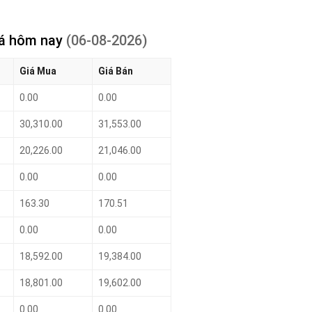
iá hôm nay
(06-08-2026)
Giá Mua
Giá Bán
0.00
0.00
30,310.00
31,553.00
20,226.00
21,046.00
0.00
0.00
163.30
170.51
0.00
0.00
18,592.00
19,384.00
18,801.00
19,602.00
0.00
0.00