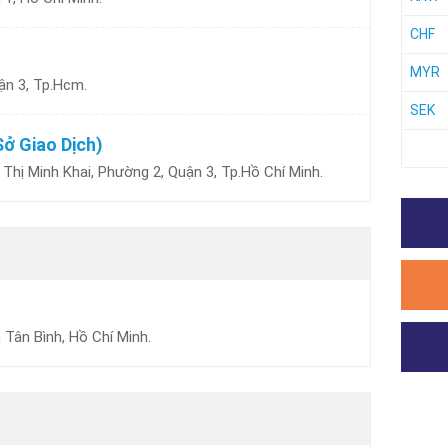
CHF
MYR
ận 3, Tp.Hcm.
SEK
Sở Giao Dịch)
hị Minh Khai, Phường 2, Quận 3, Tp.Hồ Chí Minh.
 Tân Bình, Hồ Chí Minh.