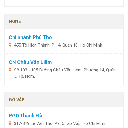
NONE
Chi nhánh Phú Thọ
455 Tô Hiến Thành, P. 14, Quan 10, Ho Chi Minh
CN Châu Văn Liêm
Số 103 - 105 Đường Châu Văn Liêm, Phường 14, Quận
5, Tp. Hcm..
GÒ VẤP
PGD Thạch Đà
317-319 Lê Văn Thọ, P.9, Q. Gò Vấp, Ho Chi Minh.