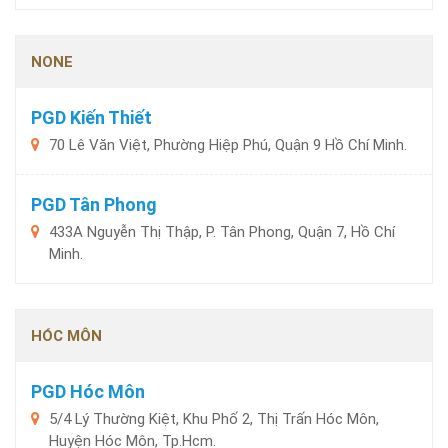
NONE
PGD Kiến Thiết
70 Lê Văn Việt, Phường Hiệp Phú, Quận 9 Hồ Chí Minh.
PGD Tân Phong
433A Nguyễn Thị Thập, P. Tân Phong, Quận 7, Hồ Chí
Minh.
HÓC MÔN
PGD Hóc Môn
5/4 Lý Thường Kiệt, Khu Phố 2, Thị Trấn Hóc Môn,
Huyện Hóc Môn, Tp.Hcm.