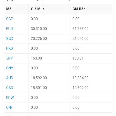
Mã
Giá Mua
Giá Bán
GBP
0.00
0.00
EUR
30,310.00
31,553.00
SGD
20,226.00
21,046.00
HKD
0.00
0.00
JPY
163.30
170.51
CNY
0.00
0.00
AUD
18,592.00
19,384.00
CAD
18,801.00
19,602.00
KRW
0.00
0.00
CHF
0.00
0.00