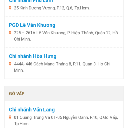
Chi nhánh Phú Lâm
25 Kinh Dương Vương, P.12, Q.6, Tp.Hcm.
PGD Lê Văn Khương
225 – 261A Lê Văn Khương, P. Hiệp Thành, Quận 12, Hồ
Chí Minh.
Chi nhánh Hòa Hưng
444A-446 Cách Mạng Tháng 8, P.11, Quan 3, Ho Chi
Minh.
GÒ VẤP
Chi nhánh Văn Lang
01 Quang Trung Và 01-05 Nguyễn Oanh, P.10, Q.Gò Vấp,
Tp.Hcm.