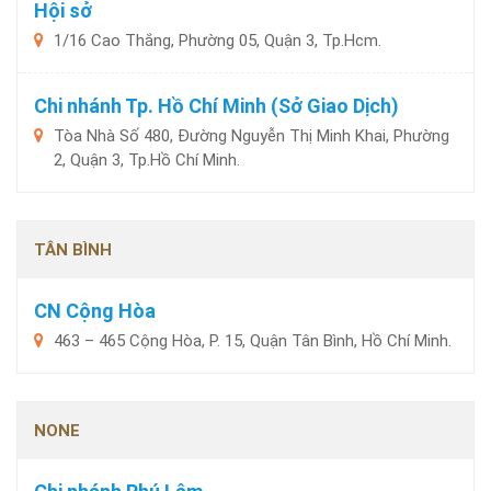
Hội sở
1/16 Cao Thắng, Phường 05, Quận 3, Tp.Hcm.
Chi nhánh Tp. Hồ Chí Minh (Sở Giao Dịch)
Tòa Nhà Số 480, Đường Nguyễn Thị Minh Khai, Phường
2, Quận 3, Tp.Hồ Chí Minh.
TÂN BÌNH
CN Cộng Hòa
463 – 465 Cộng Hòa, P. 15, Quận Tân Bình, Hồ Chí Minh.
NONE