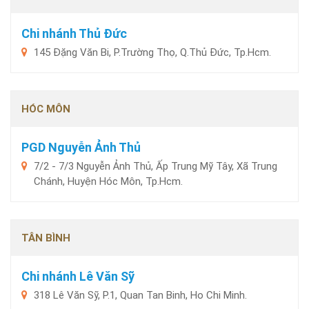
Chi nhánh Thủ Đức
145 Đặng Văn Bi, P.Trường Thọ, Q.Thủ Đức, Tp.Hcm.
HÓC MÔN
PGD Nguyễn Ảnh Thủ
7/2 - 7/3 Nguyễn Ảnh Thủ, Ấp Trung Mỹ Tây, Xã Trung
Chánh, Huyện Hóc Môn, Tp.Hcm.
TÂN BÌNH
Chi nhánh Lê Văn Sỹ
318 Lê Văn Sỹ, P.1, Quan Tan Binh, Ho Chi Minh.