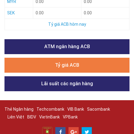
MYR
0.00
0.00
SEK
0.00
0.00
Tỷ giá ACB hôm nay
ATM ngân hàng ACB
Tỷ giá ACB
Lãi suất các ngân hàng
Thẻ Ngân hàng
Techcombank
VIB Bank
Sacombank
Liên Việt
BIDV
VietinBank
VPBank